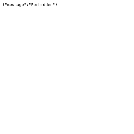
{"message":"Forbidden"}